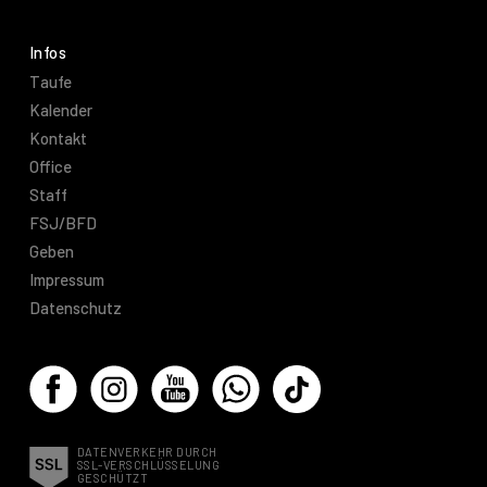
Infos
Taufe
Kalender
Kontakt
Office
Staff
FSJ/BFD
Geben
Impressum
Datenschutz
DATENVERKEHR DURCH
SSL-VERSCHLÜSSELUNG
GESCHÜTZT