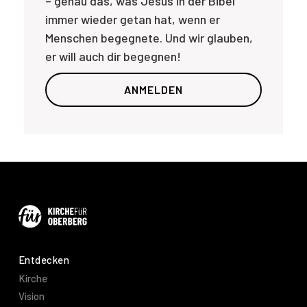
– genau das, was Jesus in der Bibel
immer wieder getan hat, wenn er
Menschen begegnete. Und wir glauben,
er will auch dir begegnen!
ANMELDEN
Entdecken
Kirche
Vision