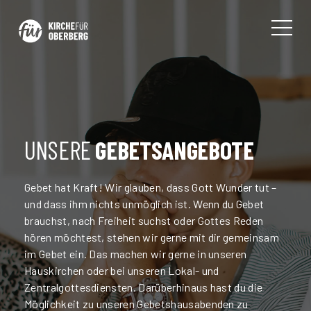
UNSERE
GEBETSANGEBOTE
Gebet hat Kraft! Wir glauben, dass Gott Wunder tut –
und dass ihm nichts unmöglich ist. Wenn du Gebet
brauchst, nach Freiheit suchst oder Gottes Reden
hören möchtest, stehen wir gerne mit dir gemeinsam
im Gebet ein. Das machen wir gerne in unseren
Hauskirchen oder bei unseren Lokal- und
Zentralgottesdiensten. Darüberhinaus hast du die
Möglichkeit zu unseren Gebetshausabenden zu