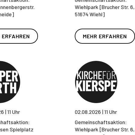
nnenbergerstr.
Wiehlpark [Brucher Str. 6,
heide]
51674 Wiehl]
 ERFAHREN
MEHR ERFAHREN
 | 11 Uhr
02.08.2026 | 11 Uhr
haftsaktion:
Gemeinschaftsaktion:
sen Spielplatz
Wiehlpark [Brucher Str. 6,