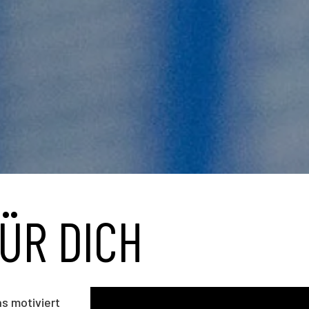
ÜR DICH
as motiviert