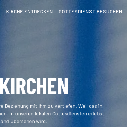
KIRCHE ENTDECKEN
GOTTESDIENST BESUCHEN
KIRCHEN
e Beziehung mit ihm zu vertiefen. Weil das in
en. In unseren lokalen Gottesdiensten erlebst
emand übersehen wird.