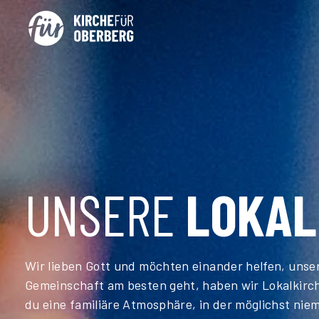
UNSERE
LOKAL
Wir lieben Gott und möchten einander helfen, unser
Gemeinschaft am besten geht, haben wir Lokalkirch
du eine familiäre Atmosphäre, in der möglichst ni