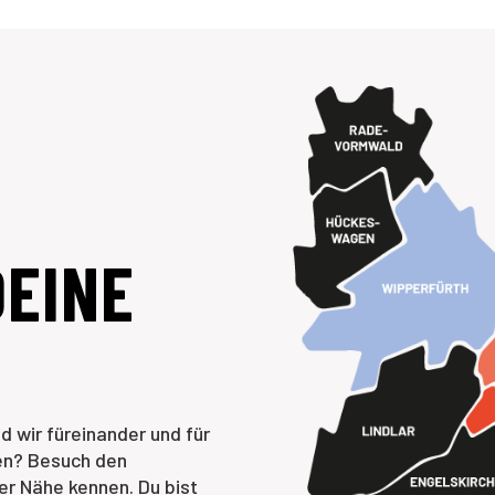
DEINE
d wir füreinander und für
ten? Besuch den
er Nähe kennen. Du bist